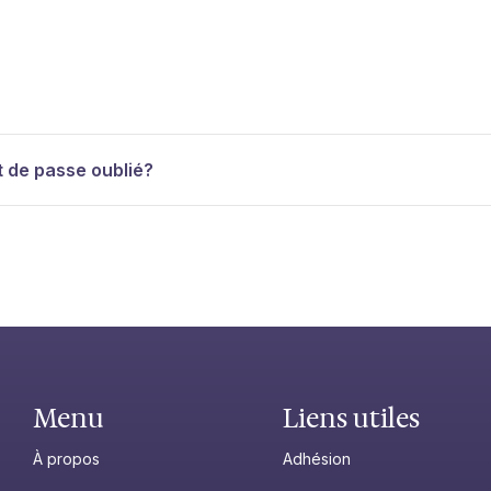
 de passe oublié?
Menu
Liens utiles
À propos
Adhésion