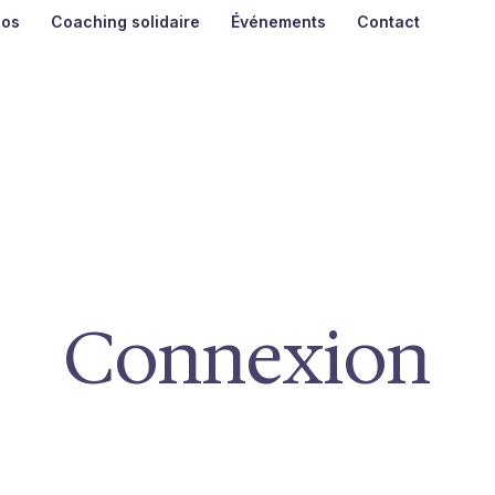
pos
Coaching solidaire
Événements
Contact
Connexion